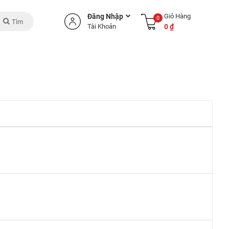
Đăng Nhập
Giỏ Hàng
0
Tìm
Tài Khoản
0 ₫