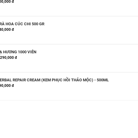
00,000 đ
RÀ HOA CÚC CHI 500 GR
40,000 đ
Ạ HƯƠNG 1000 VIÊN
,290,000 đ
ERBAL REPAIR CREAM (KEM PHỤC HỒI THẢO MỘC) - 500ML
90,000 đ