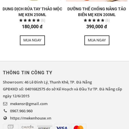
DUNG DỊCH RỬA TAY THẢO MỘC
DƯỠNG THỂ CHỐNG NẮNG TẢO
MẸ KEN 250ML
BIỂN MẸ KEN 200ML
(6)
(6)
180,000 đ
390,000 đ
MUA NGAY
MUA NGAY
THÔNG TIN CÔNG TY
Showroom: 46 Lê Đình Lý, Thanh Khê, TP. Đà Nẵng
GPĐKKD số: 0401682575 do sở Kế Hoạch và Đầu Tư TP. Đà Nẵng cấp
ngày 12/6/2015
mekensr@gmail.com
0967.960.960
https://mekenhouse.vn