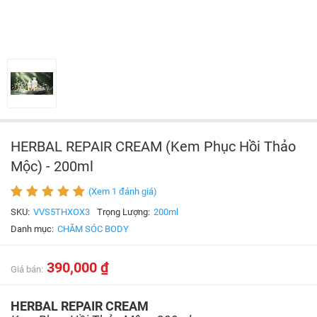
HERBAL REPAIR CREAM (Kem Phục Hồi Thảo
Mộc) - 200ml
(Xem 1 đánh giá)
SKU:
VVS5THXOX3
Trọng Lượng:
200ml
Danh mục:
CHĂM SÓC BODY
390,000 ₫
Giá bán:
HERBAL REPAIR CREAM