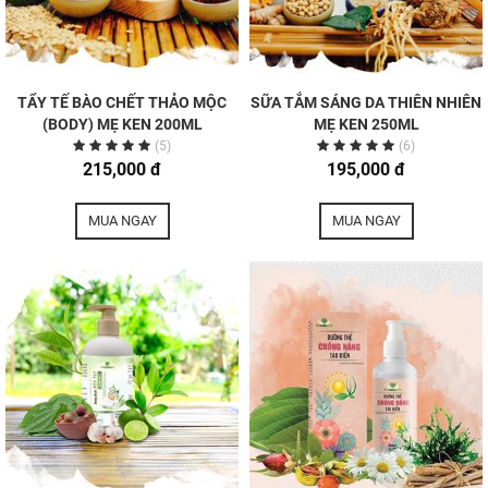
TẨY TẾ BÀO CHẾT THẢO MỘC
SỮA TẮM SÁNG DA THIÊN NHIÊN
(BODY) MẸ KEN 200ML
MẸ KEN 250ML
(5)
(6)
215,000 đ
195,000 đ
MUA NGAY
MUA NGAY