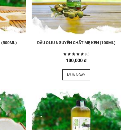
 (500ML)
DẦU OLIU NGUYÊN CHẤT MẸ KEN (100ML)
(6)
180,000 đ
MUA NGAY