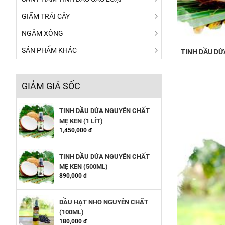
GIẤM TRÁI CÂY
NGÂM XÔNG
SẢN PHẨM KHÁC
TINH DẦU DỪ
GIẢM GIÁ SỐC
TINH DẦU DỪA NGUYÊN CHẤT
MẸ KEN (1 LÍT)
1,450,000 đ
TINH DẦU DỪA NGUYÊN CHẤT
MẸ KEN (500ML)
890,000 đ
DẦU HẠT NHO NGUYÊN CHẤT
(100ML)
180,000 đ