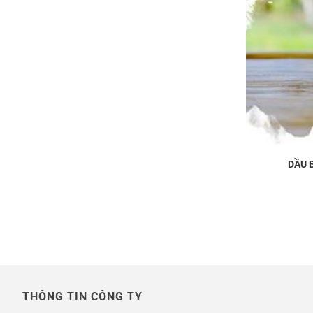
DẦU 
THÔNG TIN CÔNG TY