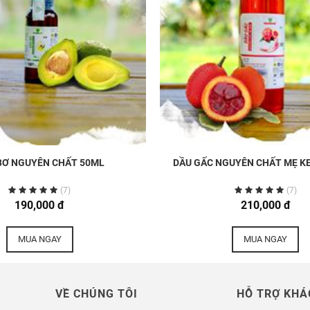
BƠ NGUYÊN CHẤT 50ML
DẦU GẤC NGUYÊN CHẤT MẸ KE
(7)
(7)
190,000 đ
210,000 đ
MUA NGAY
MUA NGAY
VỀ CHÚNG TÔI
HỖ TRỢ KHÁ