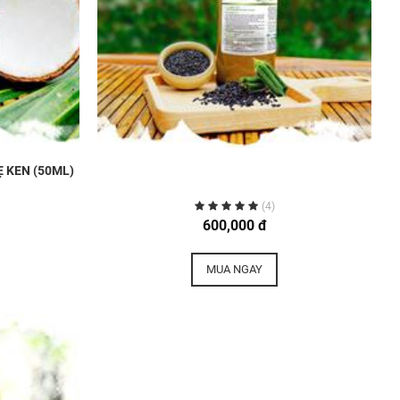
 KEN (50ML)
(4)
600,000 đ
MUA NGAY