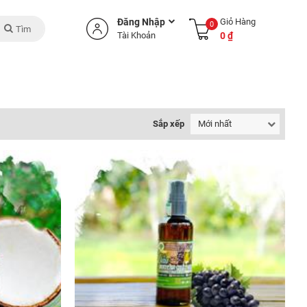
Đăng Nhập
Giỏ Hàng
0
Tìm
Tài Khoản
0 ₫
Sắp xếp
Mới nhất