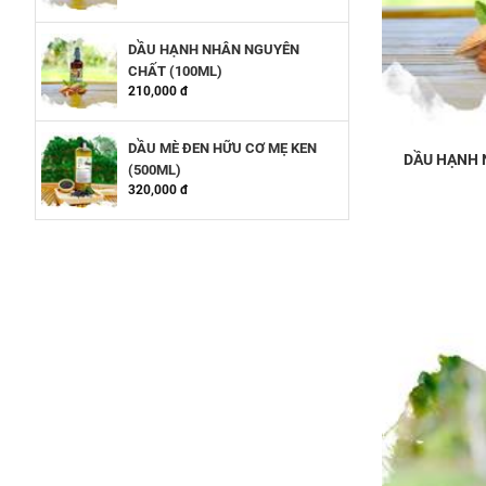
DẦU HẠNH NHÂN NGUYÊN
CHẤT (100ML)
210,000 đ
DẦU MÈ ĐEN HỮU CƠ MẸ KEN
DẦU HẠNH 
(500ML)
320,000 đ