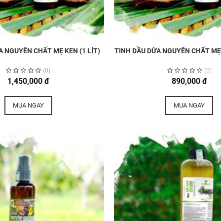
A NGUYÊN CHẤT MẸ KEN (1 LÍT)
TINH DẦU DỪA NGUYÊN CHẤT MẸ
(0)
(0)
1,450,000 đ
890,000 đ
MUA NGAY
MUA NGAY