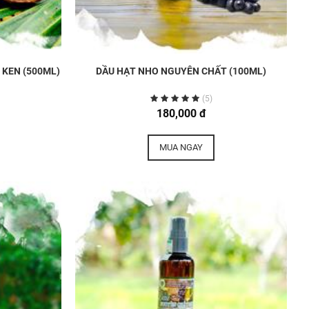
 KEN (500ML)
DẦU HẠT NHO NGUYÊN CHẤT (100ML)
(5)
180,000 đ
MUA NGAY