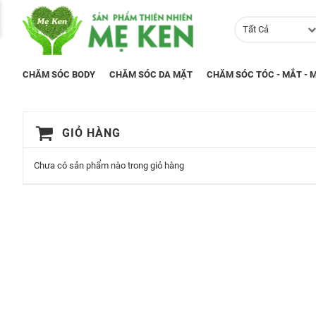
Tất Cả
CHĂM SÓC BODY
CHĂM SÓC DA MẶT
CHĂM SÓC TÓC - MẮT - M
GIỎ HÀNG
Chưa có sản phẩm nào trong giỏ hàng