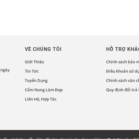
VỀ CHÚNG TÔI
HỖ TRỢ KHÁ
Giới Thiệu
Chính sách bảo 
 ngày
Tin Tức
Điều khoản sử d
Tuyển Dụng
Chính sách vận 
Cẩm Nang Làm Đẹp
Quy định đổi trả
Liên Hệ, Hợp Tác