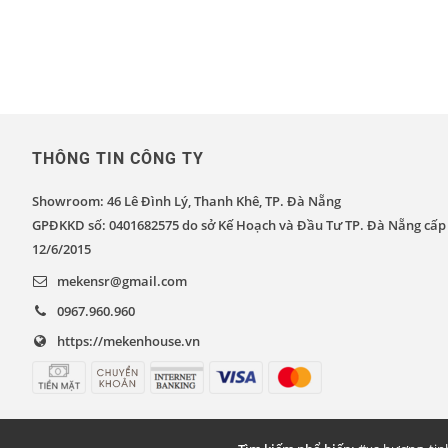
THÔNG TIN CÔNG TY
Showroom: 46 Lê Đình Lý, Thanh Khê, TP. Đà Nẵng
GPĐKKD số: 0401682575 do sở Kế Hoạch và Đầu Tư TP. Đà Nẵng cấp
12/6/2015
mekensr@gmail.com
0967.960.960
https://mekenhouse.vn