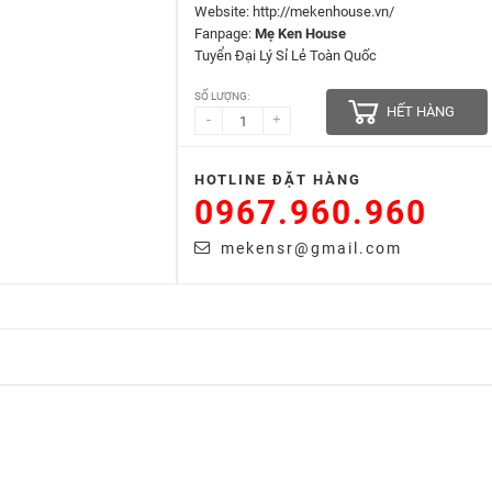
Website: http://mekenhouse.vn/
Fanpage:
Mẹ Ken House
Tuyển Đại Lý Sỉ Lẻ Toàn Quốc
SỐ LƯỢNG:
HẾT HÀNG
-
+
HOTLINE ĐẶT HÀNG
0967.960.960
mekensr@gmail.com