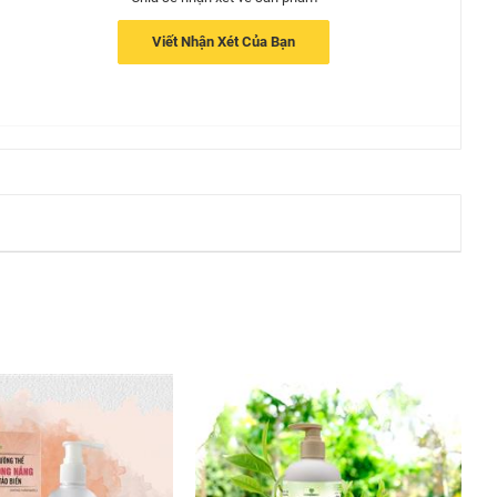
Viết Nhận Xét Của Bạn