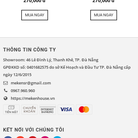
270,000 đ
270,000 đ
MUA NGAY
MUA NGAY
THÔNG TIN CÔNG TY
Showroom: 46 Lê Đình Lý, Thanh Khê, TP. Đà Nẵng
GPĐKKD số: 0401682575 do sở Kế Hoạch và Đầu Tư TP. Đà Nẵng cấp
ngày 12/6/2015
mekensr@gmail.com
0967.960.960
https://mekenhouse.vn
KẾT NỐI VỚI CHÚNG TÔI