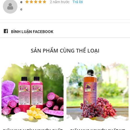
e
2 năm trước
Trả lời
e
BÌNH LUẬN FACEBOOK
SẢN PHẨM CÙNG THỂ LOẠI