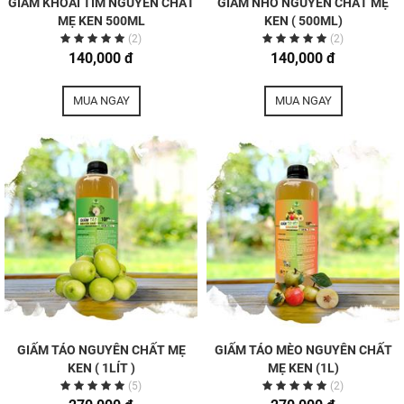
GIẤM KHOAI TÍM NGUYÊN CHẤT
GIẤM NHO NGUYÊN CHẤT MẸ
MẸ KEN 500ML
KEN ( 500ML)
(2)
(2)
140,000 đ
140,000 đ
MUA NGAY
MUA NGAY
GIẤM TÁO NGUYÊN CHẤT MẸ
GIẤM TÁO MÈO NGUYÊN CHẤT
KEN ( 1LÍT )
MẸ KEN (1L)
(5)
(2)