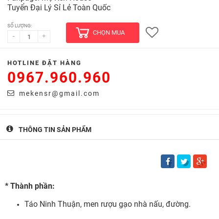
Tuyển Đại Lý Sỉ Lẻ Toàn Quốc
SỐ LƯỢNG:
CHỌN MUA
-
+
HOTLINE ĐẶT HÀNG
0967.960.960
mekensr@gmail.com
THÔNG TIN SẢN PHẨM
* T
hành
phần:
Táo Ninh Thuận, men rượu gạo nhà nấu, đường.