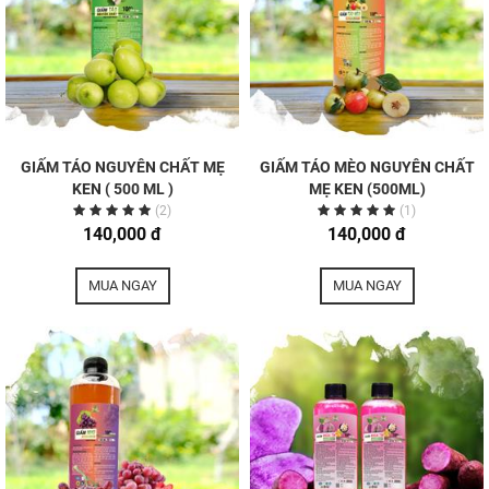
GIẤM TÁO NGUYÊN CHẤT MẸ
GIẤM TÁO MÈO NGUYÊN CHẤT
KEN ( 500 ML )
MẸ KEN (500ML)
(2)
(1)
140,000 đ
140,000 đ
MUA NGAY
MUA NGAY