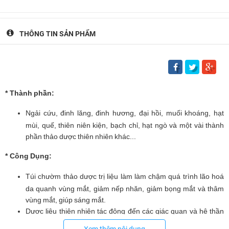
THÔNG TIN SẢN PHẨM
* T
hành
phần:
Ngải
cứu,
đinh
lăng,
đinh
hương,
đại
hồi,
muối
khoáng,
hạt
mùi,
quế,
thiên
niên
kiện,
bạch
chỉ,
hạt
ngò
và
một
vài
thành
phần
thảo
dược
thiên
nhiên
khác...
* Công
Dụng:
Túi
chườm
thảo
dược
trị
liệu
làm
làm
chậm
quá
trình
lão
hoá
da
quanh
vùng
mắt,
giảm
nếp
nhăn,
giảm
bọng
mắt
và
thâm
vùng
mắt,
giúp
sáng
mắt.
Dược
liệu
thiên
nhiên
tác
động
đến
các
giác
quan
và
hệ
thần
kinh giúp
thư
giãn,
ngủ
ngon
và
sâu
hơn,
giảm
chứng
đau