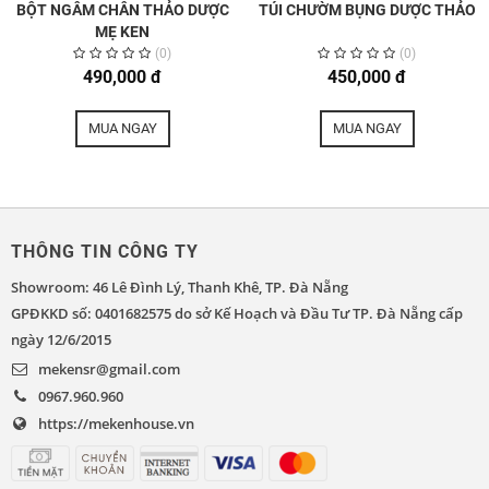
BỘT NGÂM CHÂN THẢO DƯỢC
TÚI CHƯỜM BỤNG DƯỢC THẢO
MẸ KEN
(0)
(0)
490,000 đ
450,000 đ
MUA NGAY
MUA NGAY
THÔNG TIN CÔNG TY
Showroom: 46 Lê Đình Lý, Thanh Khê, TP. Đà Nẵng
GPĐKKD số: 0401682575 do sở Kế Hoạch và Đầu Tư TP. Đà Nẵng cấp
ngày 12/6/2015
mekensr@gmail.com
0967.960.960
https://mekenhouse.vn