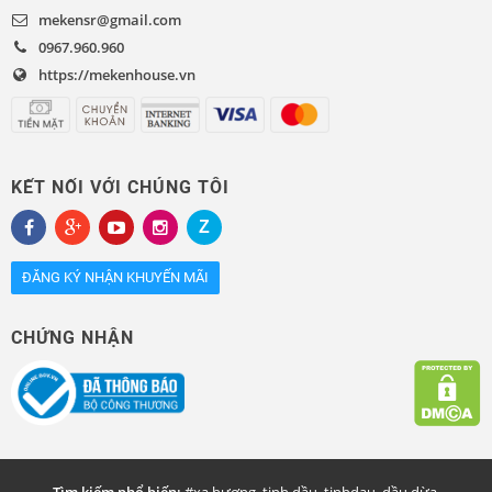
mekensr@gmail.com
0967.960.960
https://mekenhouse.vn
KẾT NỐI VỚI CHÚNG TÔI
ĐĂNG KÝ NHẬN KHUYẾN MÃI
CHỨNG NHẬN