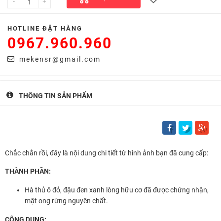
-
+
HOTLINE ĐẶT HÀNG
0967.960.960
mekensr@gmail.com
THÔNG TIN SẢN PHẨM
Chắc chắn rồi, đây là nội dung chi tiết từ hình ảnh bạn đã cung cấp:
THÀNH PHẦN:
Hà thủ ô đỏ, đậu đen xanh lòng hữu cơ đã được chứng nhận,
mật ong rừng nguyên chất.
CÔNG DỤNG: