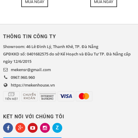
MUA NGAY
MUA NGAY
THÔNG TIN CÔNG TY
Showroom: 46 Lê Đình Lý, Thanh Khê, TP. Đà Nẵng
GPĐKKD số: 0401682575 do sở Kế Hoạch và Đầu Tư TP. Đà Nẵng cấp
ngày 12/6/2015
mekensr@gmail.com
0967.960.960
https://mekenhouse.vn
KẾT NỐI VỚI CHÚNG TÔI