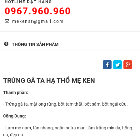
HOTLINE ĐẶT HÀNG
0967.960.960
mekensr@gmail.com
THÔNG TIN SẢN PHẨM
TRỨNG GÀ TA HẠ THỔ MẸ KEN
Thành phần:
- Trứng gà ta, mật ong rừng, bột tam thất, bột sâm, bột ngải cứu.
Công Dụng:
- Làm mờ nám, tàn nhang, ngăn ngừa mụn, làm trắng mịn da, hồng
da, đẹp da.