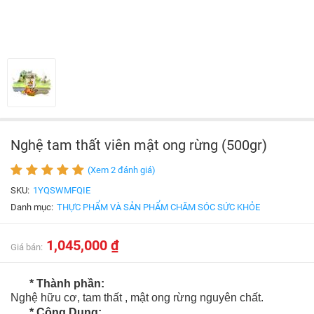
Nghệ tam thất viên mật ong rừng (500gr)
(Xem 2 đánh giá)
SKU:
1YQSWMFQIE
Danh mục:
THỰC PHẨM VÀ SẢN PHẨM CHĂM SÓC SỨC KHỎE
1,045,000 ₫
Giá bán:
* Thành phần:
Nghệ hữu cơ, tam thất , mật ong rừng nguyên chất.
* Công Dụng: