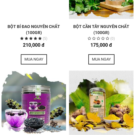
BỘT BÍ ĐAO NGUYÊN CHẤT
BỘT CẦN TÂY NGUYÊN CHẤT
(100GR)
(100GR)
(5)
(0)
210,000 đ
175,000 đ
MUA NGAY
MUA NGAY