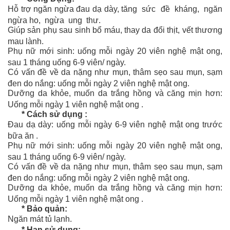
Hỗ trợ ngăn ngừa đau dạ dày, tăng sức đề kháng, ngăn
ngừa ho, ngừa ung thư.
Giúp sản phụ sau sinh bổ máu, thay da đổi thịt, vết thương
mau lành.
Phụ nữ mới sinh: uống mỗi ngày 20 viên nghệ mật ong,
sau 1 tháng uống 6-9 viên/ ngày.
Có vấn đề về da nặng như mụn, thâm sẹo sau mụn, sạm
đen do nắng: uống mỗi ngày 2 viên nghệ mật ong.
Dưỡng da khỏe, muốn da trắng hồng và căng mịn hơn:
Uống mỗi ngày 1 viên nghệ mật ong .
* Cách sử dụng :
Đau dạ dày: uống mỗi ngày 6-9 viên nghệ mật ong trước
bữa ăn .
Phụ nữ mới sinh: uống mỗi ngày 20 viên nghệ mật ong,
sau 1 tháng uống 6-9 viên/ ngày.
Có vấn đề về da nặng như mụn, thâm sẹo sau mụn, sạm
đen do nắng: uống mỗi ngày 2 viên nghệ mật ong.
Dưỡng da khỏe, muốn da trắng hồng và căng mịn hơn:
Uống mỗi ngày 1 viên nghệ mật ong .
* Bảo quản:
Ngăn mát tủ lạnh.
* Hạn sử dụng: