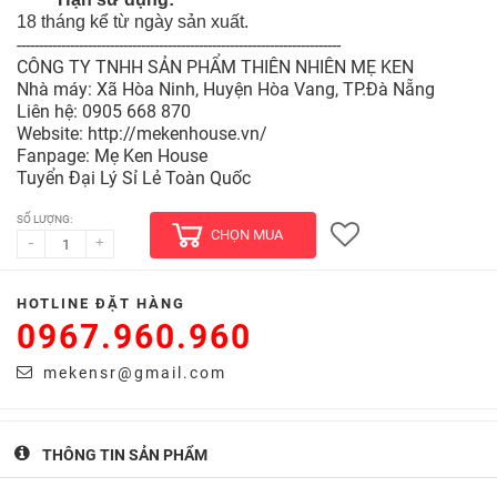
18 tháng kể từ ngày sản xuất.
-------------------------------------------------------------------------
CÔNG TY TNHH SẢN PHẨM THIÊN NHIÊN MẸ KEN
Nhà máy: Xã Hòa Ninh, Huyện Hòa Vang, TP.Đà Nẵng
Liên hệ: 0905 668 870
Website: http://mekenhouse.vn/
Fanpage: Mẹ Ken House
Tuyển Đại Lý Sỉ Lẻ Toàn Quốc
SỐ LƯỢNG:
CHỌN MUA
-
+
HOTLINE ĐẶT HÀNG
0967.960.960
mekensr@gmail.com
THÔNG TIN SẢN PHẨM