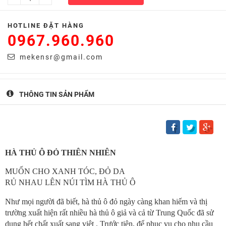
HOTLINE ĐẶT HÀNG
0967.960.960
mekensr@gmail.com
THÔNG TIN SẢN PHẨM
HÀ THỦ Ô ĐỎ THIÊN NHIÊN
MUỐN CHO XANH TÓC, ĐỎ DA
RỦ NHAU LÊN NÚI TÌM HÀ THỦ Ô
Như mọi người đã biết, hà thủ ô đỏ ngày càng khan hiếm và thị
trường xuất hiện rất nhiều hà thủ ô giả và cả từ Trung Quốc đã sử
dụng hết chất xuất sang việt . Trước tiên, để phục vụ cho nhu cầu