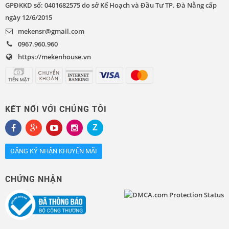
GPĐKKD số: 0401682575 do sở Kế Hoạch và Đầu Tư TP. Đà Nẵng cấp
ngày 12/6/2015
mekensr@gmail.com
0967.960.960
https://mekenhouse.vn
KẾT NỐI VỚI CHÚNG TÔI
ĐĂNG KÝ NHẬN KHUYẾN MÃI
CHỨNG NHẬN