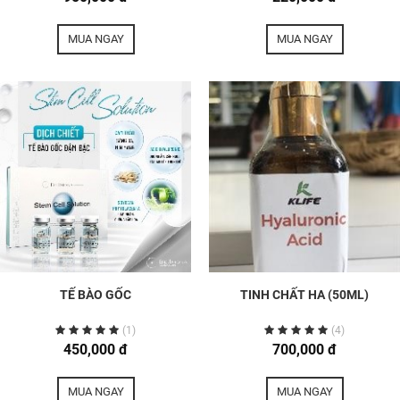
MUA NGAY
MUA NGAY
TẾ BÀO GỐC
TINH CHẤT HA (50ML)
(1)
(4)
450,000 đ
700,000 đ
MUA NGAY
MUA NGAY