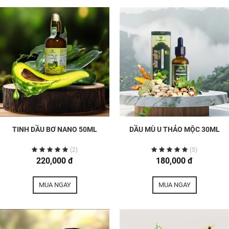
TINH DẦU BƠ NANO 50ML
DẦU MÙ U THẢO MỘC 30ML
(2)
(5)
220,000 đ
180,000 đ
MUA NGAY
MUA NGAY