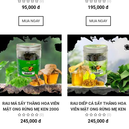
(0)
(0)
95,000 đ
195,000 đ
MUA NGAY
MUA NGAY
RAU MÁ SẤY THĂNG HOA VIÊN
RAU DIẾP CÁ SẤY THĂNG HOA
MẬT ONG RỪNG MẸ KEN 200G
VIÊN MẬT ONG RỪNG MẸ KEN
200G
(0)
(0)
245,000 đ
245,000 đ