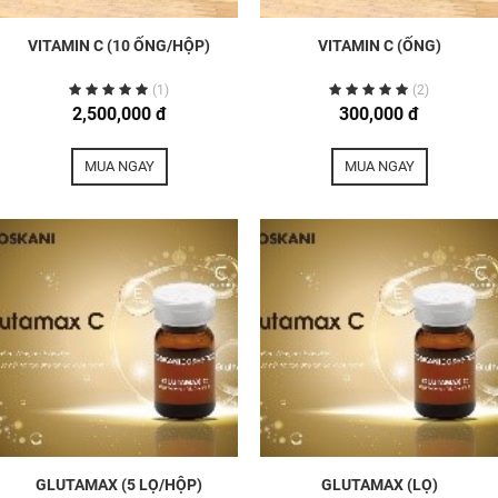
VITAMIN C (10 ỐNG/HỘP)
VITAMIN C (ỐNG)
(1)
(2)
2,500,000 đ
300,000 đ
MUA NGAY
MUA NGAY
GLUTAMAX (5 LỌ/HỘP)
GLUTAMAX (LỌ)