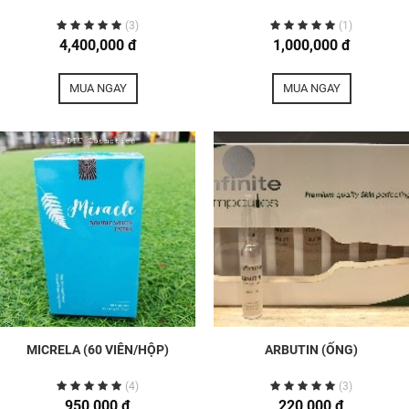
(3)
(1)
4,400,000 đ
1,000,000 đ
MUA NGAY
MUA NGAY
MICRELA (60 VIÊN/HỘP)
ARBUTIN (ỐNG)
(4)
(3)
950,000 đ
220,000 đ