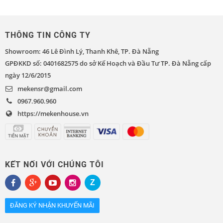
THÔNG TIN CÔNG TY
Showroom: 46 Lê Đình Lý, Thanh Khê, TP. Đà Nẵng
GPĐKKD số: 0401682575 do sở Kế Hoạch và Đầu Tư TP. Đà Nẵng cấp
ngày 12/6/2015
mekensr@gmail.com
0967.960.960
https://mekenhouse.vn
KẾT NỐI VỚI CHÚNG TÔI
ĐĂNG KÝ NHẬN KHUYẾN MÃI