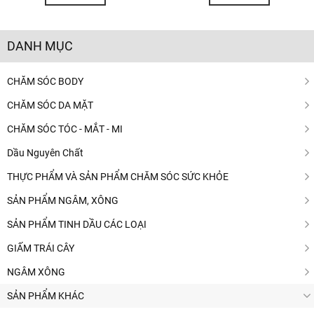
DANH MỤC
CHĂM SÓC BODY
CHĂM SÓC DA MẶT
CHĂM SÓC TÓC - MẮT - MI
Dầu Nguyên Chất
THỰC PHẨM VÀ SẢN PHẨM CHĂM SÓC SỨC KHỎE
SẢN PHẨM NGÂM, XÔNG
SẢN PHẨM TINH DẦU CÁC LOẠI
GIẤM TRÁI CÂY
NGÂM XÔNG
SẢN PHẨM KHÁC